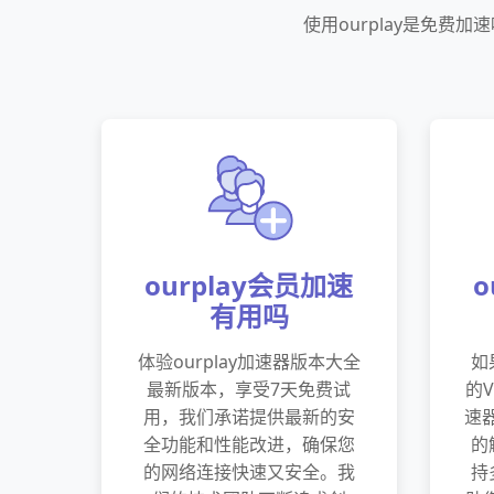
使用ourplay是免
ourplay会员加速
o
有用吗
体验ourplay加速器版本大全
如
最新版本，享受7天免费试
的V
用，我们承诺提供最新的安
速
全功能和性能改进，确保您
的
的网络连接快速又安全。我
持