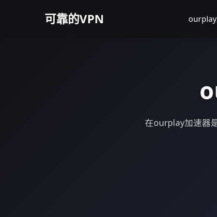
可靠的VPN
ourp
在ourplay加