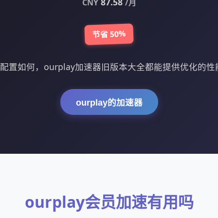
87.58
CNY
/月
节省 50%
设备配置如何，ourplay加速器旧版本大全都能提供优化的
ourplay的加速器
ourplay会员加速有用吗